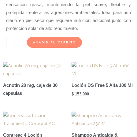
sensación grasa, manteniendo la piel suave, flexible y
protegida frente a las agresiones ambientales. Ideal para uso
diario en piel seca que requiere nutrición adicional junto con
protección solar de alto rendimiento.
Sunstop
AÑADIR AL CARRITO
Total
X
80g
Spf
50+
Acnotin 20 mg, caja de 30
Loción DS Free 5 Alfa 100 Ml
cantidad
capsulas
$
153.000
Contreac 4 Loción
Shampoo Anticaida &