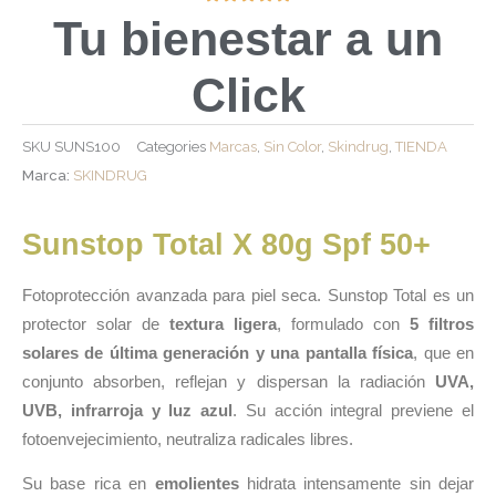
Tu bienestar a un
Click
SKU
SUNS100
Categories
Marcas
,
Sin Color
,
Skindrug
,
TIENDA
Marca:
SKINDRUG
Sunstop Total X 80g Spf 50+
Fotoprotección avanzada para piel seca. Sunstop Total es un
protector solar de
textura ligera
, formulado con
5 filtros
solares de última generación y una pantalla física
, que en
conjunto absorben, reflejan y dispersan la radiación
UVA,
UVB, infrarroja y luz azul
. Su acción integral previene el
fotoenvejecimiento, neutraliza radicales libres.
Su base rica en
emolientes
hidrata intensamente sin dejar