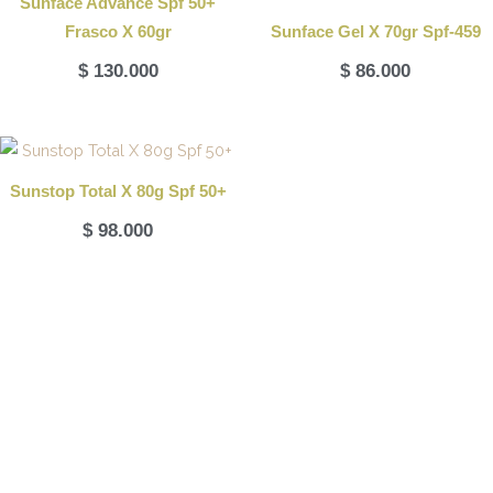
Sunface Advance Spf 50+
Frasco X 60gr
Sunface Gel X 70gr Spf-459
$
130.000
$
86.000
Sunstop Total X 80g Spf 50+
$
98.000