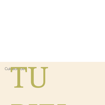
TU
Cuidado de