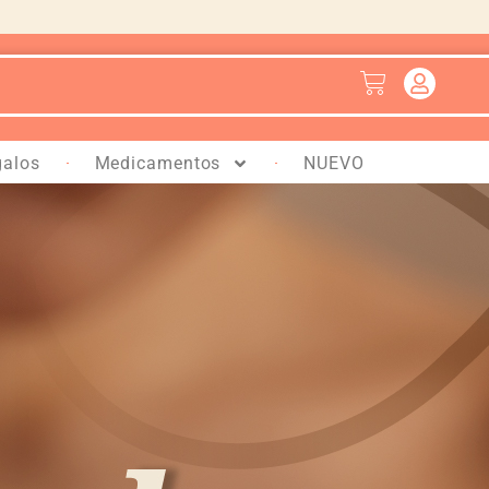
Cart
galos
Medicamentos
NUEVO