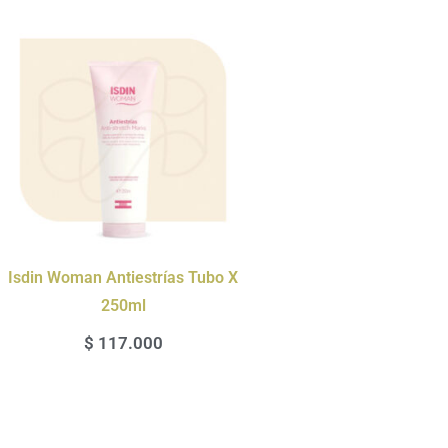
Isdin Woman Antiestrías Tubo X
250ml
$
117.000