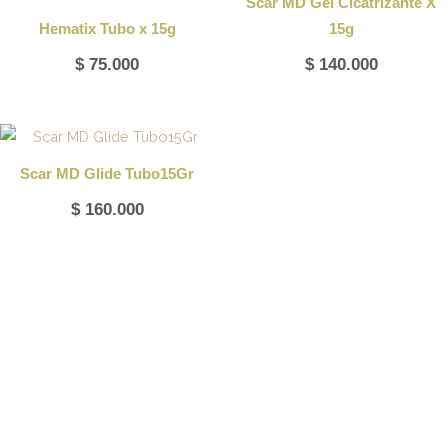
Scar MD Gel Cicatrizante X
Hematix Tubo x 15g
15g
$
75.000
$
140.000
Scar MD Glide Tubo15Gr
$
160.000