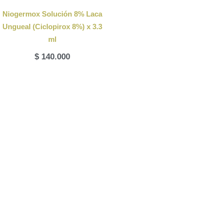
Niogermox Solución 8% Laca
Ungueal (Ciclopirox 8%) x 3.3
ml
$
140.000