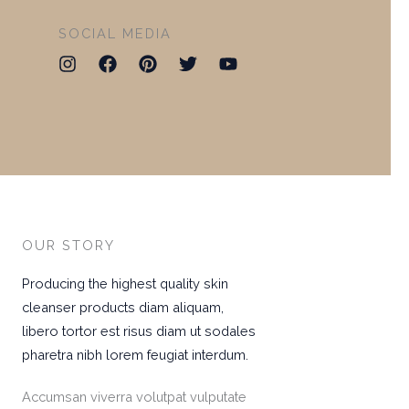
SOCIAL MEDIA
OUR STORY
Producing the highest quality skin
cleanser products diam aliquam,
libero tortor est risus diam ut sodales
pharetra nibh lorem feugiat interdum.
Accumsan viverra volutpat vulputate