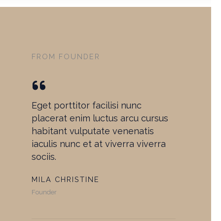
FROM FOUNDER
Eget porttitor facilisi nunc
placerat enim luctus arcu cursus
habitant vulputate venenatis
iaculis nunc et at viverra viverra
sociis.
MILA CHRISTINE
Founder