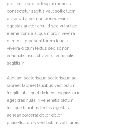
pretium in sed ac feugiat rhoncus
consectetur sagittis velit sollicitudin
euismod amet non donec enim
egestas auctor arcu id sed vulputate
elementum, a aliquam proin viverra
rutrum at praesent lorem feugiat
viverra dictum lectus sed sit non
venenatis risus ut viverra venenatis
sagittis in.
Aliquam scelerisque scelerisque ac
laoreet laoreet faucibus vestibulum
fringilla ut aliquet dictumst dignissim id
eget cras nulla in venenatis dictum
tristique faucibus lectus egestas
aenean placerat dolor dolor
phasellus eros vestibulum velit turpis