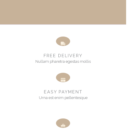
FREE DELIVERY
Nullam pharetra egestas mollis​
EASY PAYMENT
Urna est enim pellentesque