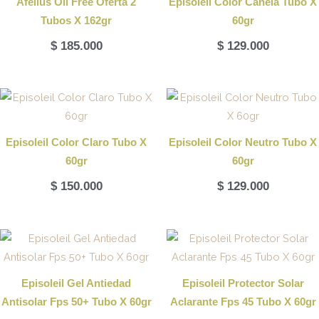
Afelius Oil Free Oferta 2
Episoleil Color Canela Tubo X
Tubos X 162gr
60gr
$
185.000
$
129.000
Episoleil Color Claro Tubo X
Episoleil Color Neutro Tubo X
60gr
60gr
$
150.000
$
129.000
Episoleil Gel Antiedad
Episoleil Protector Solar
Antisolar Fps 50+ Tubo X 60gr
Aclarante Fps 45 Tubo X 60gr