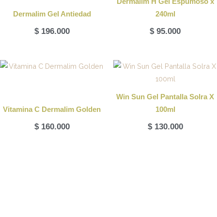
Dermalim H Gel Espumoso x
Dermalim Gel Antiedad
240ml
$
196.000
$
95.000
Win Sun Gel Pantalla Solra X
Vitamina C Dermalim Golden
100ml
$
160.000
$
130.000