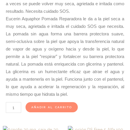
a veces se puede volver muy seca, agrietada e irritada como
resultado. Necesita cuidado SOS.
Eucerin Aquaphor Pomada Reparadora le da a la piel seca a
muy seca, agrietada e irritada el cuidado SOS que necesita.
La pomada sin agua forma una barrera protectora suave,
semi-oclusiva sobre la piel que apoya la transferencia natural
de vapor de agua y oxígeno hacia y desde la piel, lo que
permite a la piel “respirar” y fortalecer su barrera protectora
natural. La pomada está enriquecida con glicerina y pantenol.
La glicerina es un humectante eficaz que atrae el agua y
ayuda a mantenerla en la piel. Funciona junto con el pantenol,
lo que ayuda a acelerar la regeneración y la reparación, al
mismo tiempo que hidrata la piel.
Pomada
AÑADIR AL CARRITO
Aquaphor
Regeneradora
Pote