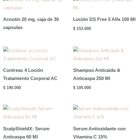
89ml
cantidad
Acnotin 20 mg, caja de 30
Loción DS Free 5 Alfa 100 Ml
capsulas
$
153.000
Contreac 4 Loción
Shampoo Anticaida &
Tratamiento Corporal AC
Anticaspa 250 Ml
$
190.000
$
105.000
ScalpShieldX: Serum
Serum Antioxidante con
Anticaspa 60 Ml
Vitamina C 15%