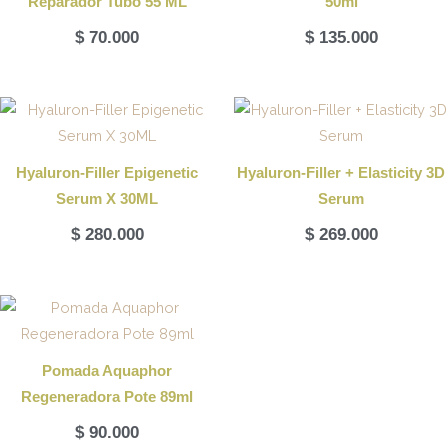
Reparador Tubo 55 ML
50ml
$
70.000
$
135.000
Hyaluron-Filler Epigenetic
Hyaluron-Filler + Elasticity 3D
Serum X 30ML
Serum
$
280.000
$
269.000
Pomada Aquaphor
Regeneradora Pote 89ml
$
90.000