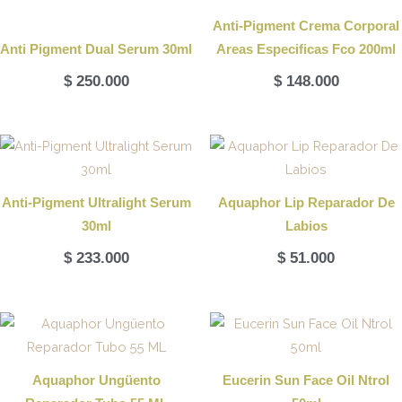
Anti-Pigment Crema Corporal
Anti Pigment Dual Serum 30ml
Areas Especificas Fco 200ml
$
250.000
$
148.000
Anti-Pigment Ultralight Serum
Aquaphor Lip Reparador De
30ml
Labios
$
233.000
$
51.000
Aquaphor Ungüento
Eucerin Sun Face Oil Ntrol