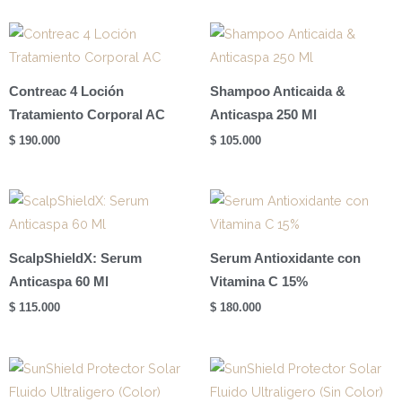
Contreac 4 Loción
Shampoo Anticaida &
Tratamiento Corporal AC
Anticaspa 250 Ml
$
190.000
$
105.000
ScalpShieldX: Serum
Serum Antioxidante con
Anticaspa 60 Ml
Vitamina C 15%
$
115.000
$
180.000