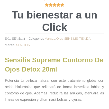
Tu bienestar a un
Click
SKU
SENS174
Categories
Marcas
,
Ojos
,
SENSILIS
,
TIENDA
Marca:
SENSILIS
Sensilis Supreme Contorno De
Ojos Detox 20ml
Potencia tu belleza natural con este tratamiento global con
ácido hialurónico que rellenará de forma inmediata labios y
contorno de ojos. Además, reducirá las arrugas, atenuará las
líneas de expresión y difuminará bolsas y ojeras.