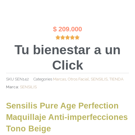
$
209.000
Tu bienestar a un
Click
SKU
SEN142
Categories
Marcas
,
Otros Facial
,
SENSILIS
,
TIENDA
Marca:
SENSILIS
Sensilis Pure Age Perfection
Maquillaje Anti-imperfecciones
Tono Beige