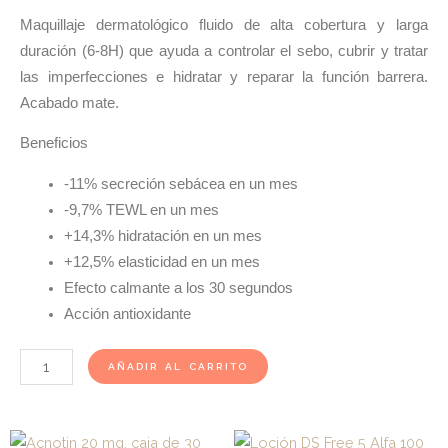
Maquillaje dermatológico fluido de alta cobertura y larga
duración (6-8H) que ayuda a controlar el sebo, cubrir y tratar
las imperfecciones e hidratar y reparar la función barrera.
Acabado mate.
Beneficios
-11% secreción sebácea en un mes
-9,7% TEWL en un mes
+14,3% hidratación en un mes
+12,5% elasticidad en un mes
Efecto calmante a los 30 segundos
Acción antioxidante
Sensilis
AÑADIR AL CARRITO
Pure
Age
Perfection