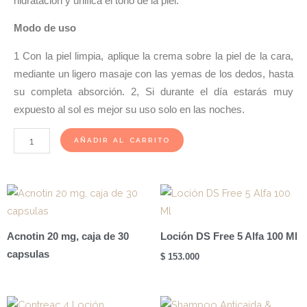
hidratación y unifica el tono de la piel.
Modo de uso
1 Con la piel limpia, aplique la crema sobre la piel de la cara,
mediante un ligero masaje con las yemas de los dedos, hasta
su completa absorción. 2, Si durante el día estarás muy
expuesto al sol es mejor su uso solo en las noches.
Retiage
AÑADIR AL CARRITO
Crema
Gel
Facial
50ml
cantidad
Acnotin 20 mg, caja de 30
Loción DS Free 5 Alfa 100 Ml
capsulas
$
153.000