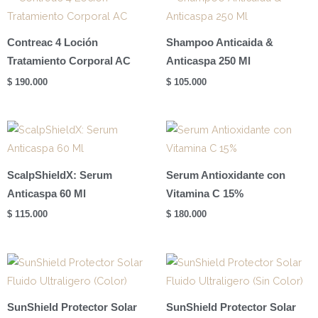
Contreac 4 Loción
Shampoo Anticaida &
Tratamiento Corporal AC
Anticaspa 250 Ml
$
190.000
$
105.000
ScalpShieldX: Serum
Serum Antioxidante con
Anticaspa 60 Ml
Vitamina C 15%
$
115.000
$
180.000
SunShield Protector Solar
SunShield Protector Solar