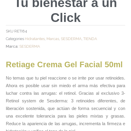
Tu bienestar a un
Click
SKU
RETI84
Categories
Hidratantes
,
Marcas
,
SESDERMA
,
TIENDA
Marca:
SESDERMA
Retiage Crema Gel Facial 50ml
No temas que tu piel reaccione o se irrite por usar retinoides.
Ahora es posible usar sin miedo el arma más efectiva para
luchar contra las arrugas: el retinol. Gracias al exclusivo 3-
Retinol system de Sesderma: 3 retinoides diferentes, de
liberación sostenida, que actúan de forma secuencial y con
una excelente tolerancia para las pieles mixtas y grasas.
Reduce la apariencia de las arrugas, incrementa la firmeza e