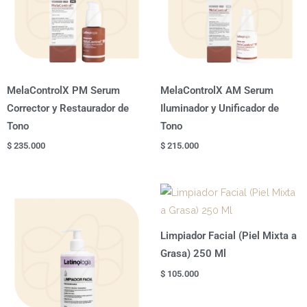
MelaControlX PM Serum
MelaControlX AM Serum
Corrector y Restaurador de
Iluminador y Unificador de
Tono
Tono
$
235.000
$
215.000
Limpiador Facial (Piel Mixta a
Grasa) 250 Ml
$
105.000