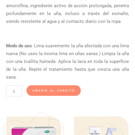
amorolfina, ingrediente activo de acción prolongada, penetra
profundamente en la uña, incluso a través del esmalte,
siendo resistente al agua y al contacto diario con la ropa.
Modo de uso
: Lima suavemente la uña afectada con una lima
nueva (No uses la misma lima en uñas sanas.) Limpia la uña
con una toallita húmeda. Aplica la laca en toda la superficie
de la uña. Repite el tratamiento hasta que crezca una uña
sana.
Loceryl
AÑADIR AL CARRITO
Laca
Para
Uñas
Al
5%