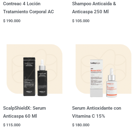
Contreac 4 Loción
Shampoo Anticaida &
Tratamiento Corporal AC
Anticaspa 250 Ml
$
190.000
$
105.000
ScalpShieldX: Serum
Serum Antioxidante con
Anticaspa 60 Ml
Vitamina C 15%
$
115.000
$
180.000