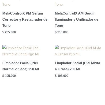
MelaControlX PM Serum
MelaControlX AM Serum
Corrector y Restaurador de
Iluminador y Unificador de
Tono
Tono
$
235.000
$
215.000
Limpiador Facial (Piel
Limpiador Facial (Piel Mixta
Normal o Seca) 250 Ml
a Grasa) 250 Ml
$
105.000
$
105.000