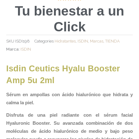
Tu bienestar a un
Click
SKU
ISDI198
Categories
Hidratantes
,
ISDIN
,
Marcas
,
TIENDA
Marca:
ISDIN
Isdin Ceutics Hyalu Booster
Amp 5u 2ml
Sérum en ampollas con ácido hialurónico que hidrata y
calma la piel.
Disfruta de una piel radiante con el sérum facial
Hyaluronic Booster. Su avanzada combinación de dos
moléculas de ácido hialurónico de medio y bajo peso