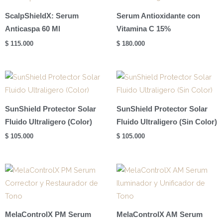
ScalpShieldX: Serum
Serum Antioxidante con
Anticaspa 60 Ml
Vitamina C 15%
$
115.000
$
180.000
SunShield Protector Solar
SunShield Protector Solar
Fluido Ultraligero (Color)
Fluido Ultraligero (Sin Color)
$
105.000
$
105.000
MelaControlX PM Serum
MelaControlX AM Serum