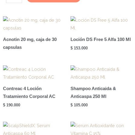
Ceutics
Hyalu
Booster
Amp
5u
Acnotin 20 mg, caja de 30
Loción DS Free 5 Alfa 100 Ml
2ml
capsulas
$
153.000
cantidad
Contreac 4 Loción
Shampoo Anticaida &
Tratamiento Corporal AC
Anticaspa 250 Ml
$
190.000
$
105.000