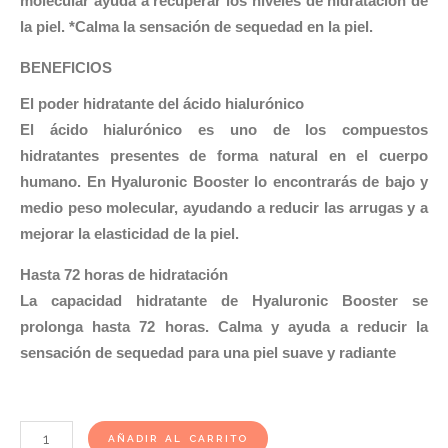
molecular ayuda a recuperar los niveles de hidratación de
la piel. *Calma la sensación de sequedad en la piel.
BENEFICIOS
El poder hidratante del ácido hialurónico
El ácido hialurónico es uno de los compuestos
hidratantes presentes de forma natural en el cuerpo
humano. En Hyaluronic Booster lo encontrarás de bajo y
medio peso molecular, ayudando a reducir las arrugas y a
mejorar la elasticidad de la piel.
Hasta 72 horas de hidratación
La capacidad hidratante de Hyaluronic Booster se
prolonga hasta 72 horas. Calma y ayuda a reducir la
sensación de sequedad para una piel suave y radiante
Isdin
AÑADIR AL CARRITO