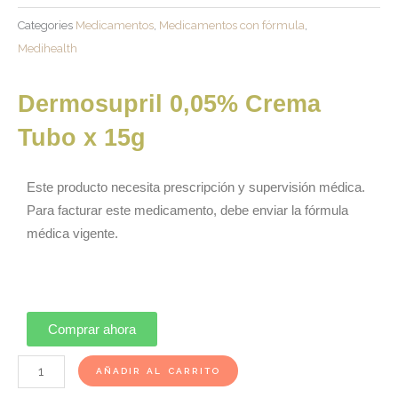
Categories
Medicamentos
,
Medicamentos con fórmula
,
Medihealth
Dermosupril 0,05% Crema
Tubo x 15g
Este producto necesita prescripción y supervisión médica.
Para facturar este medicamento, debe enviar la fórmula
médica vigente.
Comprar ahora
Dermosupril
AÑADIR AL CARRITO
0,05%