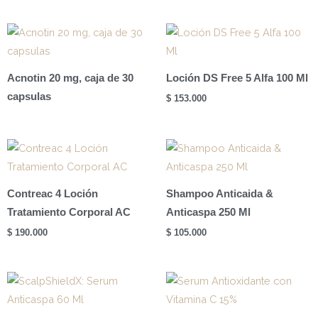
Crema
Tubo
x
15g
Acnotin 20 mg, caja de 30
Loción DS Free 5 Alfa 100 Ml
cantidad
capsulas
$
153.000
Contreac 4 Loción
Shampoo Anticaida &
Tratamiento Corporal AC
Anticaspa 250 Ml
$
190.000
$
105.000