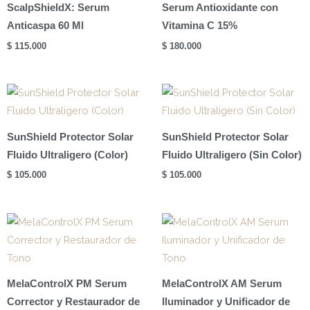
ScalpShieldX: Serum
Serum Antioxidante con
Anticaspa 60 Ml
Vitamina C 15%
$
115.000
$
180.000
SunShield Protector Solar
SunShield Protector Solar
Fluido Ultraligero (Color)
Fluido Ultraligero (Sin Color)
$
105.000
$
105.000
MelaControlX PM Serum
MelaControlX AM Serum
Corrector y Restaurador de
Iluminador y Unificador de