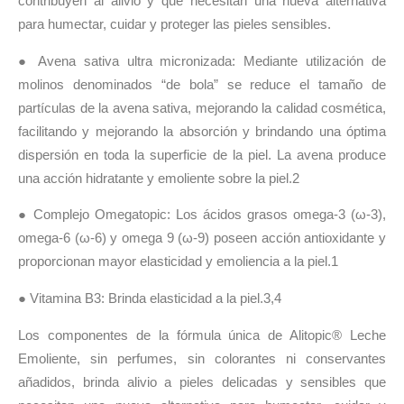
contribuyen al alivio y que necesitan una nueva alternativa
para humectar, cuidar y proteger las pieles sensibles.
● Avena sativa ultra micronizada: Mediante utilización de
molinos denominados “de bola” se reduce el tamaño de
partículas de la avena sativa, mejorando la calidad cosmética,
facilitando y mejorando la absorción y brindando una óptima
dispersión en toda la superficie de la piel. La avena produce
una acción hidratante y emoliente sobre la piel.2
● Complejo Omegatopic: Los ácidos grasos omega-3 (ω-3),
omega-6 (ω-6) y omega 9 (ω-9) poseen acción antioxidante y
proporcionan mayor elasticidad y emoliencia a la piel.1
● Vitamina B3: Brinda elasticidad a la piel.3,4
Los componentes de la fórmula única de Alitopic® Leche
Emoliente, sin perfumes, sin colorantes ni conservantes
añadidos, brinda alivio a pieles delicadas y sensibles que