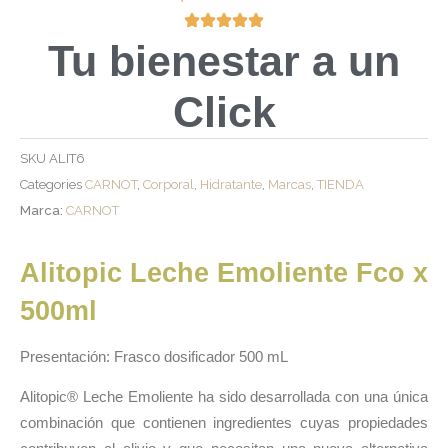
Tu bienestar a un
Click
SKU
ALIT6
Categories
CARNOT
,
Corporal
,
Hidratante
,
Marcas
,
TIENDA
Marca:
CARNOT
Alitopic Leche Emoliente Fco x
500ml
Presentación: Frasco dosificador 500 mL
Alitopic® Leche Emoliente ha sido desarrollada con una única
combinación que contienen ingredientes cuyas propiedades