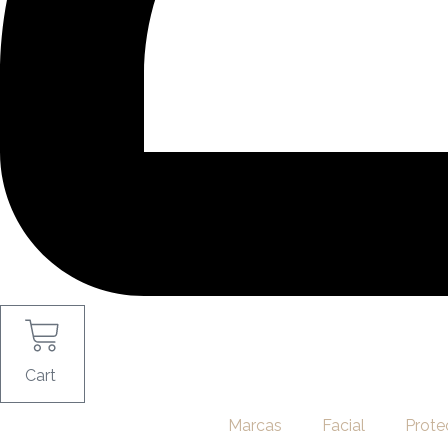
Cart
Marcas
Facial
Prote