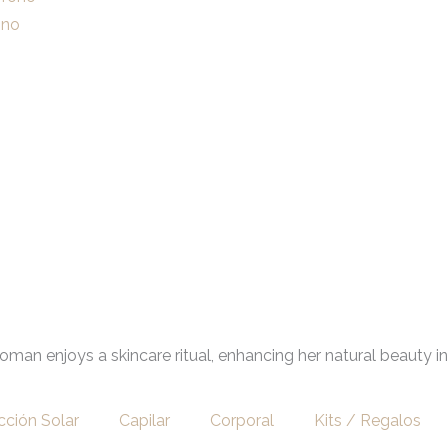
ono
cción Solar
Capilar
Corporal
Kits / Regalos