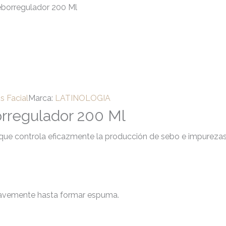
eborregulador 200 Ml
s Facial
Marca:
LATINOLOGIA
orregulador 200 Ml
a que controla eficazmente la producción de sebo e impurezas,
suavemente hasta formar espuma.