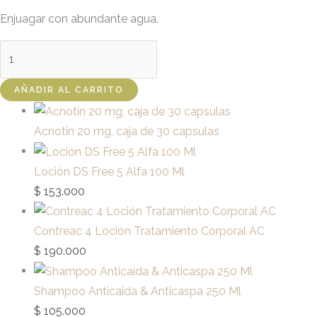
Enjuagar con abundante agua.
AÑADIR AL CARRITO
Acnotin 20 mg, caja de 30 capsulas
Loción DS Free 5 Alfa 100 Ml
$
153.000
Contreac 4 Loción Tratamiento Corporal AC
$
190.000
Shampoo Anticaida & Anticaspa 250 Ml
$
105.000