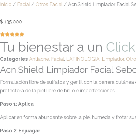
Inicio
/
Facial
/
Otros Facial
/ Acn.Shield Limpiador Facial S
$
135.000
Tu bienestar a un
Click
Categories
Antiacne
,
Facial
,
LATINOLOGIA
,
Limpiador
,
Otro
Acn.Shield Limpiador Facial Seb
Formulación libre de sulfatos y gentil con la barrera cutáne
protectora de la piel libre de brillo e imperfecciones.
Paso 1: Aplica
Aplicar en forma abundante sobre la piel humeda y frotar 
Paso 2: Enjuagar