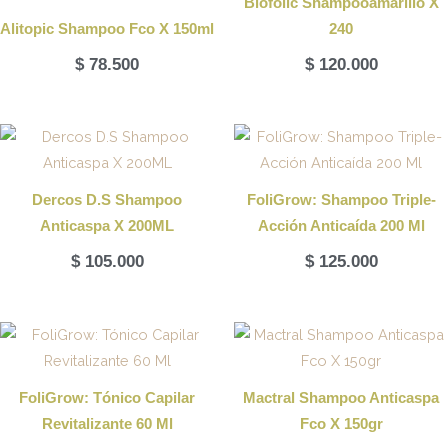
Biofolic Shampooamarillo X
Alitopic Shampoo Fco X 150ml
240
$
78.500
$
120.000
Dercos D.S Shampoo
FoliGrow: Shampoo Triple-
Anticaspa X 200ML
Acción Anticaída 200 Ml
$
105.000
$
125.000
FoliGrow: Tónico Capilar
Mactral Shampoo Anticaspa
Revitalizante 60 Ml
Fco X 150gr