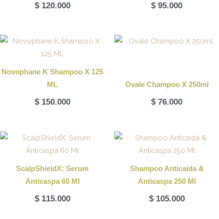
$
120.000
$
95.000
Novophane K Shampoo X 125
ML
Ovale Champoo X 250ml
$
150.000
$
76.000
ScalpShieldX: Serum
Shampoo Anticaida &
Anticaspa 60 Ml
Anticaspa 250 Ml
$
115.000
$
105.000